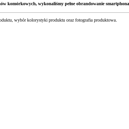
nów komórkowych, wykonaliśmy pełne obrandowanie smartphona 
duktu, wybór kolorystyki produktu oraz fotografia produktowa.