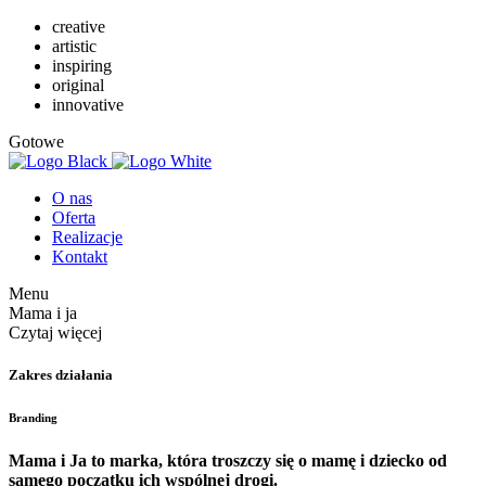
creative
artistic
inspiring
original
innovative
Gotowe
O nas
Oferta
Realizacje
Kontakt
Menu
Mama i ja
Czytaj więcej
Zakres działania
Branding
Mama i Ja to marka, która troszczy się o mamę i dziecko od
samego początku ich wspólnej drogi.