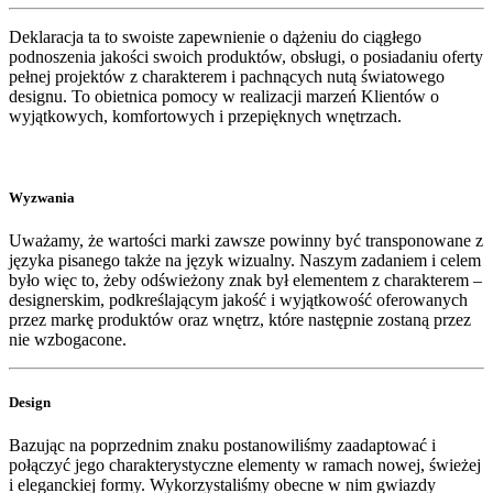
Deklaracja ta to swoiste zapewnienie o dążeniu do ciągłego
podnoszenia jakości swoich produktów, obsługi, o posiadaniu oferty
pełnej projektów z charakterem i pachnących nutą światowego
designu. To obietnica pomocy w realizacji marzeń Klientów o
wyjątkowych, komfortowych i przepięknych wnętrzach.
Wyzwania
Uważamy, że wartości marki zawsze powinny być transponowane z
języka pisanego także na język wizualny. Naszym zadaniem i celem
było więc to, żeby odświeżony znak był elementem z charakterem –
designerskim, podkreślającym jakość i wyjątkowość oferowanych
przez markę produktów oraz wnętrz, które następnie zostaną przez
nie wzbogacone.
Design
Bazując na poprzednim znaku postanowiliśmy zaadaptować i
połączyć jego charakterystyczne elementy w ramach nowej, świeżej
i eleganckiej formy. Wykorzystaliśmy obecne w nim gwiazdy